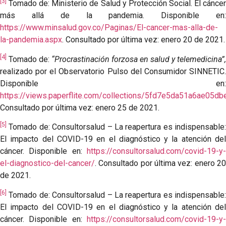
[3]
Tomado de: Ministerio de Salud y Protección Social. El cáncer
más allá de la pandemia. Disponible en:
https://www.minsalud.gov.co/Paginas/El-cancer-mas-alla-de-
la-pandemia.aspx
. Consultado por última vez: enero 20 de 2021.
[4]
Tomado de:
“Procrastinación forzosa en salud y telemedicina”,
realizado por el Observatorio Pulso del Consumidor SINNETIC.
Disponible en:
https://views.paperflite.com/collections/5fd7e5da51a6ae0
Consultado por última vez: enero 25 de 2021.
[5]
Tomado de: Consultorsalud – La reapertura es indispensable:
El impacto del COVID-19 en el diagnóstico y la atención del
cáncer. Disponible en:
https://consultorsalud.com/covid-19-y-
el-diagnostico-del-cancer/
. Consultado por última vez: enero 20
de 2021.
[6]
Tomado de: Consultorsalud – La reapertura es indispensable:
El impacto del COVID-19 en el diagnóstico y la atención del
cáncer. Disponible en:
https://consultorsalud.com/covid-19-y-