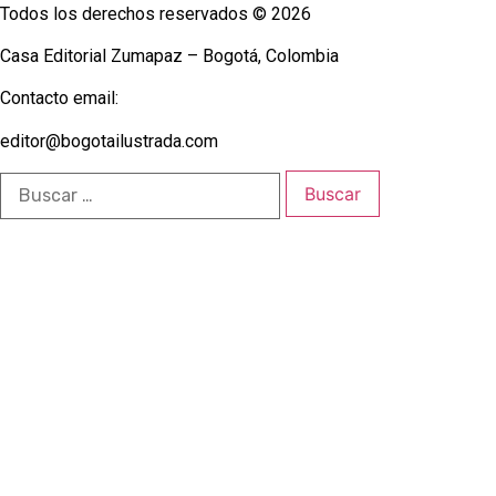
Todos los derechos reservados © 2026
Casa Editorial Zumapaz – Bogotá, Colombia
Contacto email:
editor@bogotailustrada.com
Buscar: