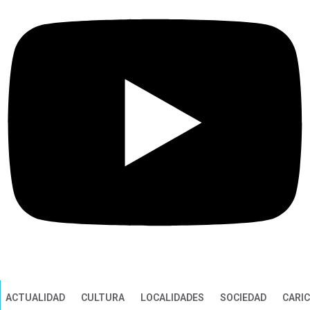
ACTUALIDAD
CULTURA
LOCALIDADES
SOCIEDAD
CARI