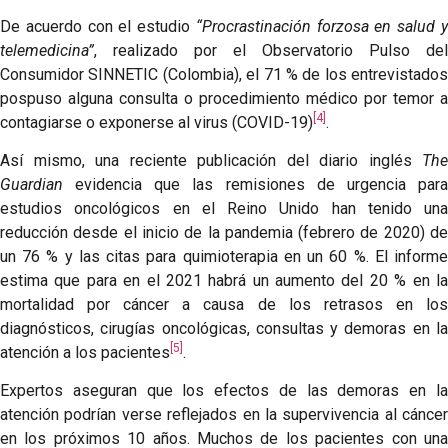
De acuerdo con el estudio
“Procrastinación forzosa en salud 
telemedicina”
, realizado por el Observatorio Pulso del
Consumidor SINNETIC (Colombia), el 71 % de los entrevistados
pospuso alguna consulta o procedimiento médico por temor a
[4]
contagiarse o exponerse al virus (COVID-19)
.
Así mismo, una reciente publicación del diario inglés
The
Guardian
evidencia que las remisiones de urgencia para
estudios oncológicos en el Reino Unido han tenido una
reducción desde el inicio de la pandemia (febrero de 2020) de
un 76 % y las citas para quimioterapia en un 60 %. El informe
estima que para en el 2021 habrá un aumento del 20 % en la
mortalidad por cáncer a causa de los retrasos en los
diagnósticos, cirugías oncológicas, consultas y demoras en la
[5]
atención a los pacientes
.
Expertos aseguran que los efectos de las demoras en la
atención podrían verse reflejados en la supervivencia al cáncer
en los próximos 10 años. Muchos de los pacientes con una