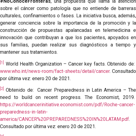
#NoConoceFronteras
, una propuesta que llama la atención
sobre el cáncer como patología que no entiende de barreras
culturales, confinamientos o fases. La iniciativa busca, además,
generar conciencia sobre la importancia de la promoción y la
construcción de propuestas apalancadas en telemedicina e
innovación que contribuyan a que los pacientes, apoyados en
sus familias, puedan realizar sus diagnósticos a tiempo y
mantener sus tratamientos.
[1]
World Health Organization – Cancer key facts. Obtenido de:
www.who.int/news-room/fact-sheets/detail/cancer
. Consultado
por última vez: enero 20 de 2021.
[2]
Obtenido de: Cancer Preparedness in Latin America – The
need to build on recent progress. The Economist, 2019.
https://worldcancerinitiative.economist.com/pdf/Roche-cancer-
preparedness-in-latin-
america/CANCER%20PREPAREDNESS%20IN%20LATAM.pdf
.
Consultado por última vez: enero 20 de 2021.