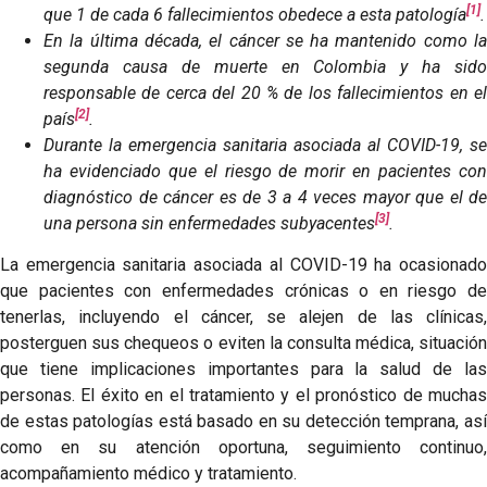
[1]
que 1 de cada 6 fallecimientos obedece a esta patología
.
En la última década, el cáncer se ha mantenido como la
segunda causa de muerte en Colombia y ha sido
responsable de cerca del 20 % de los fallecimientos en el
[2]
país
.
Durante la emergencia sanitaria asociada al COVID-19, se
ha evidenciado que el riesgo de morir en pacientes con
diagnóstico de cáncer es de 3 a 4 veces mayor que el de
[3]
una persona sin enfermedades subyacentes
.
La emergencia sanitaria asociada al COVID-19 ha ocasionado
que pacientes con enfermedades crónicas o en riesgo de
tenerlas, incluyendo el cáncer, se alejen de las clínicas,
posterguen sus chequeos o eviten la consulta médica, situación
que tiene implicaciones importantes para la salud de las
personas. El éxito en el tratamiento y el pronóstico de muchas
de estas patologías está basado en su detección temprana, así
como en su atención oportuna, seguimiento continuo,
acompañamiento médico y tratamiento.