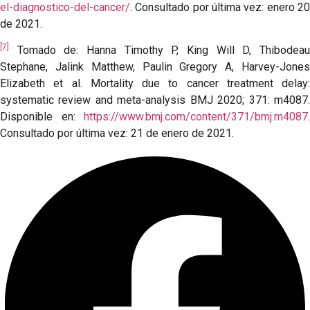
el-diagnostico-del-cancer/
. Consultado por última vez: enero 20
de 2021.
[7]
Tomado de: Hanna Timothy P, King Will D, Thibodeau
Stephane, Jalink Matthew, Paulin Gregory A, Harvey-Jones
Elizabeth et al. Mortality due to cancer treatment delay:
systematic review and meta-analysis BMJ 2020; 371: m4087.
Disponible en:
https://www.bmj.com/content/371/bmj.m4087
.
Consultado por última vez: 21 de enero de 2021.