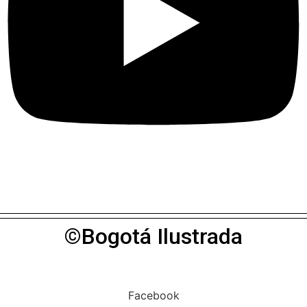
©Bogotá Ilustrada
Facebook