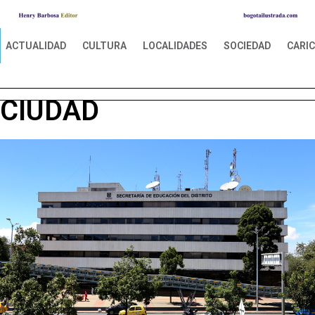
ACTUALIDAD
CULTURA
LOCALIDADES
SOCIEDAD
CARI
CIUDAD