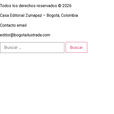
Todos los derechos reservados © 2026
Casa Editorial Zumapaz – Bogotá, Colombia
Contacto email:
editor@bogotailustrada.com
Buscar: