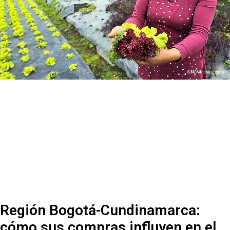
Región Bogotá-Cundinamarca:
cómo sus compras influyen en el