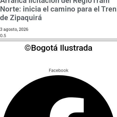
Arranca licitación del RegioTram
Norte: inicia el camino para el Tren
de Zipaquirá
3 agosto, 2026
©Bogotá Ilustrada
Facebook