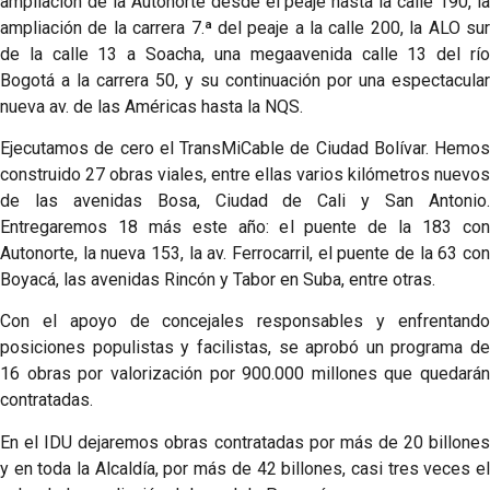
ampliación de la Autonorte desde el peaje hasta la calle 190, la
ampliación de la carrera 7.ª del peaje a la calle 200, la ALO sur
de la calle 13 a Soacha, una megaavenida calle 13 del río
Bogotá a la carrera 50, y su continuación por una espectacular
nueva av. de las Américas hasta la NQS.
Ejecutamos de cero el TransMiCable de Ciudad Bolívar. Hemos
construido 27 obras viales, entre ellas varios kilómetros nuevos
de las avenidas Bosa, Ciudad de Cali y San Antonio.
Entregaremos 18 más este año: el puente de la 183 con
Autonorte, la nueva 153, la av. Ferrocarril, el puente de la 63 con
Boyacá, las avenidas Rincón y Tabor en Suba, entre otras.
Con el apoyo de concejales responsables y enfrentando
posiciones populistas y facilistas, se aprobó un programa de
16 obras por valorización por 900.000 millones que quedarán
contratadas.
En el IDU dejaremos obras contratadas por más de 20 billones
y en toda la Alcaldía, por más de 42 billones, casi tres veces el