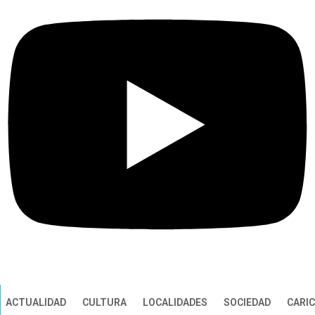
ACTUALIDAD
CULTURA
LOCALIDADES
SOCIEDAD
CARI