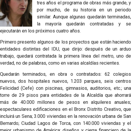
tres años el programa de obras más grande, y
por mucho, de su historia en un periodo
similar. Aunque algunas quedarán terminadas,
la mayoría quedarán contratadas y se
ejecutarán en los próximos cuatro años.
Primero presento algunos de los proyectos que están haciendo
entidades distintas del IDU, que dirijo: después de un arduo
trabajo, quedará contratada la primera línea del metro, uno de
verdad, no de palabras, como en varias alcaldías recientes.
Quedarán terminados, en obra o contratados: 62 colegios
nuevos, dos hospitales nuevos, 1.203 parques, seis centros
Felicidad (Cefe) con piscinas, gimnasios, auditorios, etc.; una
torre de 29 pisos para entidades de la Alcaldía que ahorrará
más de 40.000 millones de pesos en alquileres anuales;
espectaculares edificaciones en el Bronx Distrito Creativo, que
incluirá un Sena; 3.000 viviendas en la renovación urbana de San
Bernardo; Ciudad Lagos de Torca, con 140.000 viviendas y el
mejor urbanismo de América; diseños y cierre financiero de la