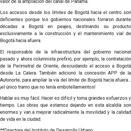
valor de la ampliación del canal de Panamá.
Los accesos desde los límites de Bogotá hacia el centro son
deficientes porque los gobiernos nacionales forraron durante
décadas a Bogotá en peajes, destinando su producto
exclusivamente a la construcción y el mantenimiento vial de
Bogotá hacia afuera.
El responsable de la infraestructura del gobierno nacional
pasado y ahora columnista prefirió, por ejemplo, la contratación
de la Perimetral de Oriente, descuidando el acceso a Bogotá
desde La Calera. También adicionó la concesión APP de la
Autonorte, para ampliar la vía del límite de Bogotá hacia afuera…
¡el único tramo que no tenía embotellamientos!
Hablar es muy fácil. Hacer es difícil y toma grandes esfuerzos y
tiempo. Las obras que estamos dejando en esta alcaldía son
enormes y van a mejorar radicalmente la movilidad y la calidad
de vida en la ciudad.
**
Directora del Instituto de Desarrollo Urbano