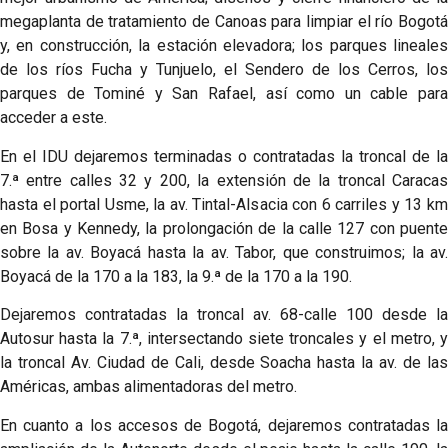
megaplanta de tratamiento de Canoas para limpiar el río Bogotá
y, en construcción, la estación elevadora; los parques lineales
de los ríos Fucha y Tunjuelo, el Sendero de los Cerros, los
parques de Tominé y San Rafael, así como un cable para
acceder a este.
En el IDU dejaremos terminadas o contratadas la troncal de la
7.ª entre calles 32 y 200, la extensión de la troncal Caracas
hasta el portal Usme, la av. Tintal-Alsacia con 6 carriles y 13 km
en Bosa y Kennedy, la prolongación de la calle 127 con puente
sobre la av. Boyacá hasta la av. Tabor, que construimos; la av.
Boyacá de la 170 a la 183, la 9.ª de la 170 a la 190.
Dejaremos contratadas la troncal av. 68-calle 100 desde la
Autosur hasta la 7.ª, intersectando siete troncales y el metro, y
la troncal Av. Ciudad de Cali, desde Soacha hasta la av. de las
Américas, ambas alimentadoras del metro.
En cuanto a los accesos de Bogotá, dejaremos contratadas la