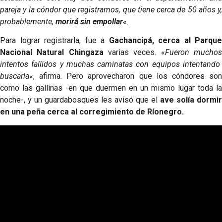
pareja y la cóndor que registramos, que tiene cerca de 50 años y,
probablemente,
morirá sin empollar
«.
Para lograr registrarla, fue a
Gachancipá, cerca al Parque
Nacional Natural Chingaza
varias veces. «
Fueron mucho
intentos fallidos y muchas caminatas con equipos intentando
buscarla
«, afirma. Pero aprovecharon que los cóndores son
como las gallinas -en que duermen en un mismo lugar toda la
noche-, y un guardabosques les avisó que el
ave solía dormir
en una peña cerca al corregimiento de Ríonegro.