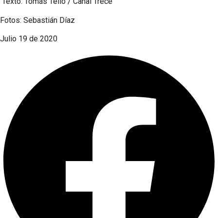
Texto: Tomás Tello / Canal Trece
Fotos: Sebastián Díaz
Julio 19 de 2020