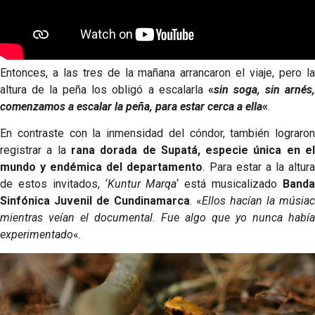
Entonces, a las tres de la mañana arrancaron el viaje, pero la
altura de la peña los obligó a escalarla
«
sin soga, sin arnés
comenzamos a escalar la peña, para estar cerca a ella
«
.
En contraste con la inmensidad del cóndor, también lograron
registrar a la
rana dorada de Supatá, especie única en e
mundo y endémica del departamento
. Para estar a la altur
de estos invitados, ‘
Kuntur Marqa
‘ está musicalizado
Band
Sinfónica Juvenil de Cundinamarca
. «
Ellos hacían la músiac
mientras veían el documental. Fue algo que yo nunca había
experimentado
«.