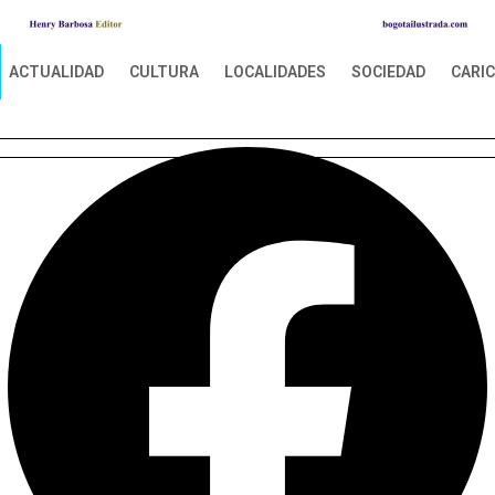
ACTUALIDAD
CULTURA
LOCALIDADES
SOCIEDAD
CARI