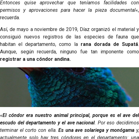
Entonces quise aprovechar que teníamos facilidades con
permisos y aprovaciones para hacer la pieza documental
«,
recuerda.
Así, de mayo a noviembre de 2019, Díaz organizó el material y
consiguió nuevos registros de las especies de fauna que
habitan el departamento, como la
rana dorada de Supatá
.
Aunque, según recuerda, ninguno fue tan imponente como
registrar a una cóndor andina.
«
El cóndor era nuestro animal principal, porque es el ave del
escudo del departamento y el ave nacional
. Por eso decidimo
terminar el corto con ella.
Es una ave solariega y monógama
y
actualmente solo hay tres cóndores en el departamento: una