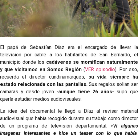
El papá de Sebastían Díaz era el encargado de llevar la
televisión por cable a los habitantes de San Bernardo, el
municipio donde los
cadáveres se momifican naturalmente
y que visitamos en Somos Región
(
VER episodio
). Por eso,
recuerda el director cundinamarqués,
su vida siempre h
estado relacionada con las pantallas.
Sus regalos solian ser
cámaras y desde joven
-aunque tiene 26 años-
supo qu
quería estudiar medios audiovisuales.
La idea del documental le llegó a Díaz al revisar material
audiovisual que había recogido durante su trabajo como director
de un programa de televisión departamental. «
Vi alguna
imagenes interesantes e hice un teaser con lo que había
.