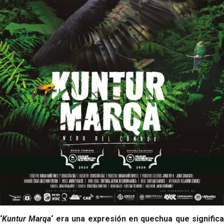
‘
Kuntur Marqa
‘ era una expresión en quechua que significa