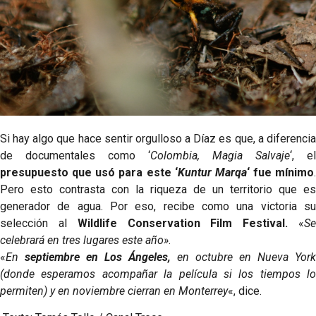
Si hay algo que hace sentir orgulloso a Díaz es que, a diferencia
de documentales como ‘
Colombia, Magia Salvaje
‘, el
presupuesto que usó para este ‘
Kuntur Marqa
‘ fue mínimo
.
Pero esto contrasta con la riqueza de un territorio que es
generador de agua. Por eso, recibe como una victoria su
selección al
Wildlife Conservation Film Festival.
«
S
celebrará en tres lugares este año»
.
«
En
septiembre en Los Ángeles,
en octubre en Nueva York
(donde esperamos acompañar la película si los tiempos lo
permiten) y en noviembre cierran en Monterrey
«, dice.