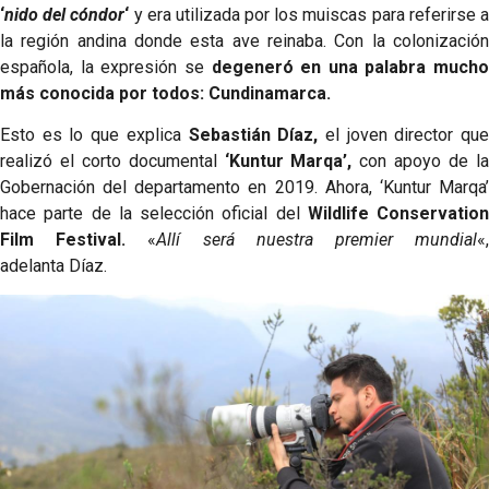
‘
nido del cóndor
‘
y era utilizada por los muiscas para referirse 
la región andina donde esta ave reinaba. Con la colonización
española, la expresión se
degeneró en una palabra mucho
más conocida por todos: Cundinamarca.
Esto es lo que explica
Sebastián Díaz,
el joven director qu
realizó el corto documental
‘Kuntur Marqa’,
con apoyo de l
Gobernación del departamento en 2019. Ahora, ‘Kuntur Marqa’
hace parte de la selección oficial del
Wildlife Conservation
Film Festival.
«
Allí será nuestra premier mundial
«
adelanta Díaz.