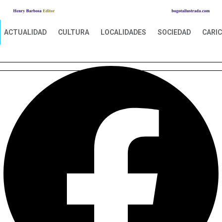
ACTUALIDAD
CULTURA
LOCALIDADES
SOCIEDAD
CARI