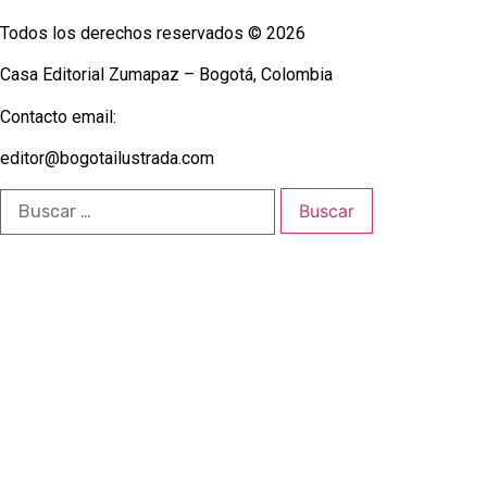
Todos los derechos reservados © 2026
Casa Editorial Zumapaz – Bogotá, Colombia
Contacto email:
editor@bogotailustrada.com
Buscar: