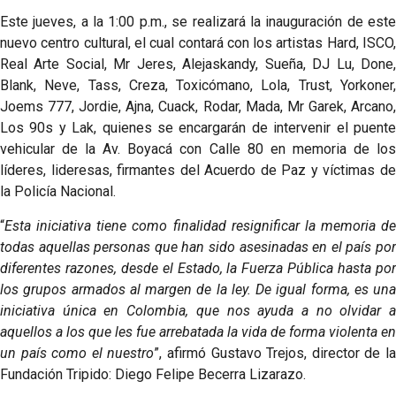
Este jueves, a la 1:00 p.m., se realizará la inauguración de este
nuevo centro cultural, el cual contará con los artistas Hard, ISCO,
Real Arte Social, Mr Jeres, Alejaskandy, Sueña, DJ Lu, Done,
Blank, Neve, Tass, Creza, Toxicómano, Lola, Trust, Yorkoner,
Joems 777, Jordie, Ajna, Cuack, Rodar, Mada, Mr Garek, Arcano,
Los 90s y Lak, quienes se encargarán de intervenir el puente
vehicular de la Av. Boyacá con Calle 80 en memoria de los
líderes, lideresas, firmantes del Acuerdo de Paz y víctimas de
la Policía Nacional.
“
Esta iniciativa tiene como finalidad resignificar la memoria de
todas aquellas personas que han sido asesinadas en el país por
diferentes razones, desde el Estado, la Fuerza Pública hasta por
los grupos armados al margen de la ley. De igual forma, es una
iniciativa única en Colombia, que nos ayuda a no olvidar a
aquellos a los que les fue arrebatada la vida de forma violenta en
un país como el nuestro
”, afirmó Gustavo Trejos, director de l
Fundación Tripido: Diego Felipe Becerra Lizarazo.