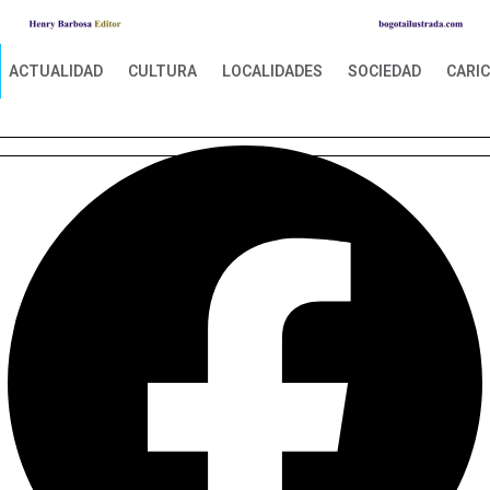
ACTUALIDAD
CULTURA
LOCALIDADES
SOCIEDAD
CARI