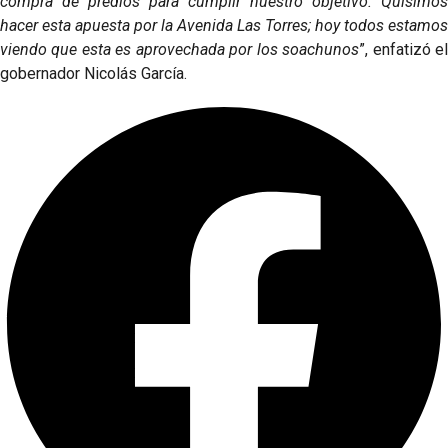
compra de predios para cumplir nuestro objetivo. Quisimos
hacer esta apuesta por la Avenida Las Torres; hoy todos estamos
viendo que esta es aprovechada por los soachunos
”, enfatizó e
gobernador Nicolás García.