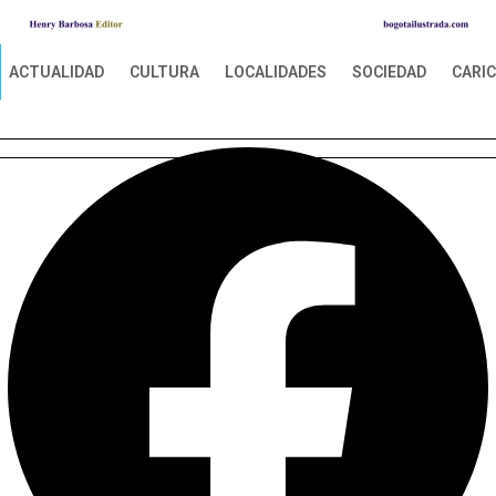
ACTUALIDAD
CULTURA
LOCALIDADES
SOCIEDAD
CARI