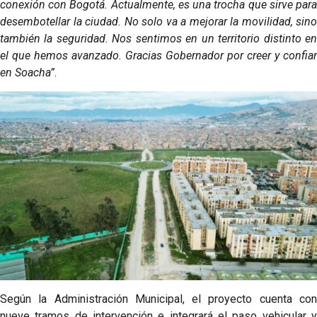
conexión con Bogotá. Actualmente, es una trocha que sirve para
desembotellar la ciudad. No solo va a mejorar la movilidad, sino
también la seguridad. Nos sentimos en un territorio distinto en
el que hemos avanzado. Gracias Gobernador por creer y confiar
en Soacha”
.
Según la Administración Municipal, el proyecto cuenta con
nueve tramos de intervención e integrará el paso vehicular y