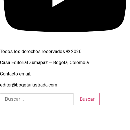
Todos los derechos reservados © 2026
Casa Editorial Zumapaz – Bogotá, Colombia
Contacto email:
editor@bogotailustrada.com
Buscar: