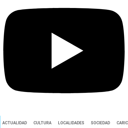
ACTUALIDAD
CULTURA
LOCALIDADES
SOCIEDAD
CARI