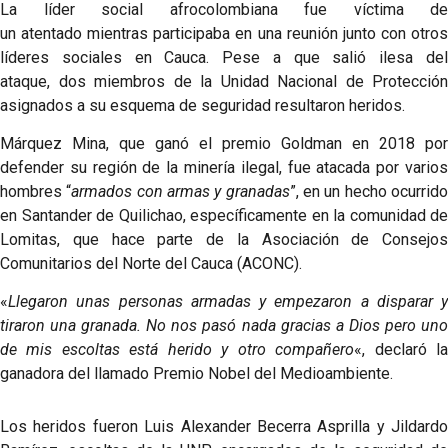
La líder social afrocolombiana fue víctima de
un atentado mientras participaba en una reunión junto con otros
líderes sociales en Cauca. Pese a que salió ilesa del
ataque, dos miembros de la Unidad Nacional de Protección
asignados a su esquema de seguridad resultaron heridos.
Márquez Mina, que ganó el premio Goldman en 2018 por
defender su región de la minería ilegal, fue atacada por varios
hombres “
armados con armas y granadas
”, en un hecho ocurrid
en Santander de Quilichao, específicamente en la comunidad de
Lomitas, que hace parte de la Asociación de Consejos
Comunitarios del Norte del Cauca (ACONC).
«
Llegaron unas personas armadas y empezaron a disparar y
tiraron una granada. No nos pasó nada gracias a Dios pero uno
de mis escoltas está herido y otro compañero
«, declaró l
ganadora del llamado Premio Nobel del Medioambiente.
Los heridos fueron Luis Alexander Becerra Asprilla y Jildardo