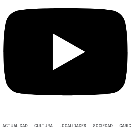
ACTUALIDAD
CULTURA
LOCALIDADES
SOCIEDAD
CARI