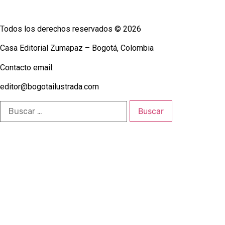
Todos los derechos reservados © 2026
Casa Editorial Zumapaz – Bogotá, Colombia
Contacto email:
editor@bogotailustrada.com
Buscar: