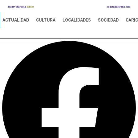
ACTUALIDAD
CULTURA
LOCALIDADES
SOCIEDAD
CARI