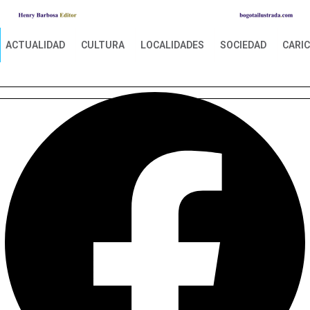
ACTUALIDAD
CULTURA
LOCALIDADES
SOCIEDAD
CARI