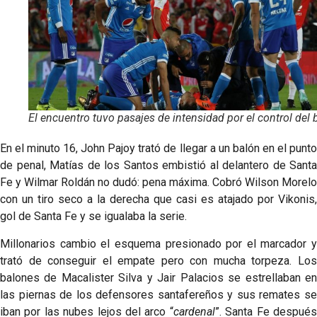
El encuentro tuvo pasajes de intensidad por el control del 
En el minuto 16, John Pajoy trató de llegar a un balón en el punto
de penal, Matías de los Santos embistió al delantero de Santa
Fe y Wilmar Roldán no dudó: pena máxima. Cobró Wilson Morelo
con un tiro seco a la derecha que casi es atajado por Vikonis,
gol de Santa Fe y se igualaba la serie.
Millonarios cambio el esquema presionado por el marcador y
trató de conseguir el empate pero con mucha torpeza. Los
balones de Macalister Silva y Jair Palacios se estrellaban en
las piernas de los defensores santafereños y sus remates se
iban por las nubes lejos del arco “
cardenal
”. Santa Fe despué