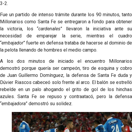
3-2.
Fue un partido de intenso trámite durante los 90 minutos, tanto
Millonarios como Santa Fe se entregaron a fondo para obtener
la victoria, los “
cardenales
” llevaron la iniciativa ante su
necesidad de emparejar la serie, mientras el cuadro
“
embajador
” fuerte en defensa trataba de hacerse al dominio de
la pelota llenando de hombres el medio campo.
A los dos minutos de iniciado el encuentro Millonarios
demostró porque quería ser campeón, tiro de esquina y cobro
de Juan Guillermo Domínguez, la defensa de Santa Fe duda y
Dúvier Riascos cabeceó solo frente al arco. El balón se estrelló
rebelde en un palo ahogando el grito de gol de los hinchas
azules. Santa Fe se repuso y contraatacó, pero la defensa
“
embajadora
” demostró su solidez.