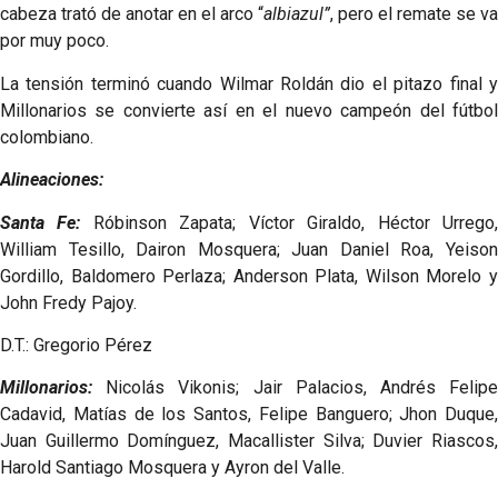
cabeza trató de anotar en el arco “
albiazul”
, pero el remate se va
por muy poco.
La tensión terminó cuando Wilmar Roldán dio el pitazo final y
Millonarios se convierte así en el nuevo campeón del fútbol
colombiano.
Alineaciones:
Santa Fe:
Róbinson Zapata; Víctor Giraldo, Héctor Urrego
William Tesillo, Dairon Mosquera; Juan Daniel Roa, Yeison
Gordillo, Baldomero Perlaza; Anderson Plata, Wilson Morelo y
John Fredy Pajoy.
D.T.: Gregorio Pérez
Millonarios:
Nicolás Vikonis; Jair Palacios, Andrés Felipe
Cadavid, Matías de los Santos, Felipe Banguero; Jhon Duque,
Juan Guillermo Domínguez, Macallister Silva; Duvier Riascos,
Harold Santiago Mosquera y Ayron del Valle.