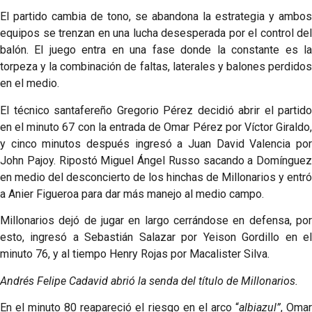
El partido cambia de tono, se abandona la estrategia y ambos
equipos se trenzan en una lucha desesperada por el control del
balón. El juego entra en una fase donde la constante es la
torpeza y la combinación de faltas, laterales y balones perdidos
en el medio.
El técnico santafereño Gregorio Pérez decidió abrir el partido
en el minuto 67 con la entrada de Omar Pérez por Víctor Giraldo,
y cinco minutos después ingresó a Juan David Valencia por
John Pajoy. Ripostó Miguel Ángel Russo sacando a Domínguez
en medio del desconcierto de los hinchas de Millonarios y entró
a Anier Figueroa para dar más manejo al medio campo.
Millonarios dejó de jugar en largo cerrándose en defensa, por
esto, ingresó a Sebastián Salazar por Yeison Gordillo en el
minuto 76, y al tiempo Henry Rojas por Macalister Silva.
Andrés Felipe Cadavid abrió la senda del título de Millonarios.
En el minuto 80 reapareció el riesgo en el arco “
albiazul”
, Oma