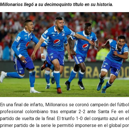
Millonarios llegó a su decimoquinto título en su historia.
En una final de infarto, Millonarios se coronó campeón del fútbol
profesional colombiano tras empatar 2-2 ante Santa Fe en el
partido de vuelta de la final. El triunfo 1-0 del conjunto azul en el
primer partido de la serie le permitió imponerse en el global por