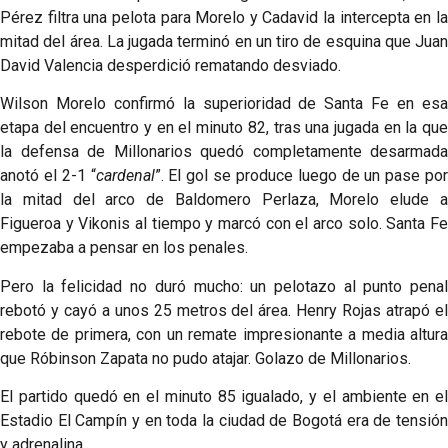
Pérez filtra una pelota para Morelo y Cadavid la intercepta en la
mitad del área. La jugada terminó en un tiro de esquina que Juan
David Valencia desperdició rematando desviado.
Wilson Morelo confirmó la superioridad de Santa Fe en esa
etapa del encuentro y en el minuto 82, tras una jugada en la que
la defensa de Millonarios quedó completamente desarmada
anotó el 2-1 “
cardenal
”. El gol se produce luego de un pase por
la mitad del arco de Baldomero Perlaza, Morelo elude a
Figueroa y Vikonis al tiempo y marcó con el arco solo. Santa Fe
empezaba a pensar en los penales.
Pero la felicidad no duró mucho: un pelotazo al punto penal
rebotó y cayó a unos 25 metros del área. Henry Rojas atrapó el
rebote de primera, con un remate impresionante a media altura
que Róbinson Zapata no pudo atajar. Golazo de Millonarios.
El partido quedó en el minuto 85 igualado, y el ambiente en el
Estadio El Campín y en toda la ciudad de Bogotá era de tensión
y adrenalina.