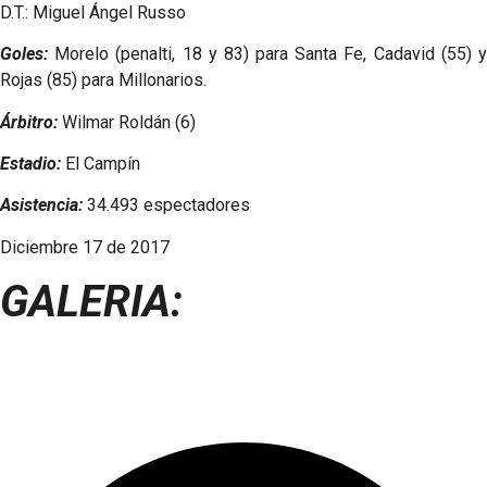
D.T.: Miguel Ángel Russo
Goles:
Morelo (penalti, 18 y 83) para Santa Fe, Cadavid (55) y
Rojas (85) para Millonarios.
Árbitro:
Wilmar Roldán (6)
Estadio:
El Campín
Asistencia:
34.493 espectadores
Diciembre 17 de 2017
GALERIA: