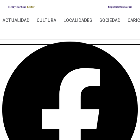
ACTUALIDAD
CULTURA
LOCALIDADES
SOCIEDAD
CARI