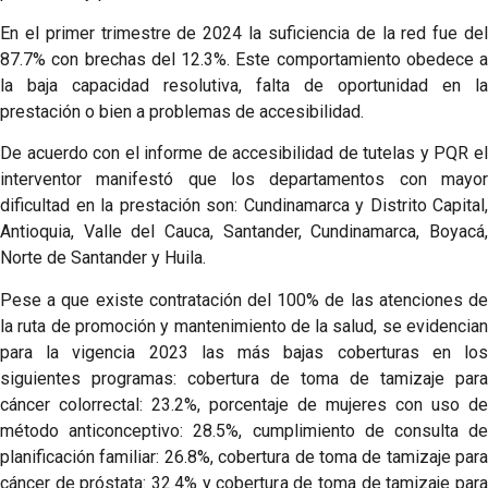
En el primer trimestre de 2024 la suficiencia de la red fue del
87.7% con brechas del 12.3%. Este comportamiento obedece a
la baja capacidad resolutiva, falta de oportunidad en la
prestación o bien a problemas de accesibilidad.
De acuerdo con el informe de accesibilidad de tutelas y PQR el
interventor manifestó que los departamentos con mayor
dificultad en la prestación son: Cundinamarca y Distrito Capital,
Antioquia, Valle del Cauca, Santander, Cundinamarca, Boyacá,
Norte de Santander y Huila.
Pese a que existe contratación del 100% de las atenciones de
la ruta de promoción y mantenimiento de la salud, se evidencian
para la vigencia 2023 las más bajas coberturas en los
siguientes programas: cobertura de toma de tamizaje para
cáncer colorrectal: 23.2%, porcentaje de mujeres con uso de
método anticonceptivo: 28.5%, cumplimiento de consulta de
planificación familiar: 26.8%, cobertura de toma de tamizaje para
cáncer de próstata: 32.4% y cobertura de toma de tamizaje para