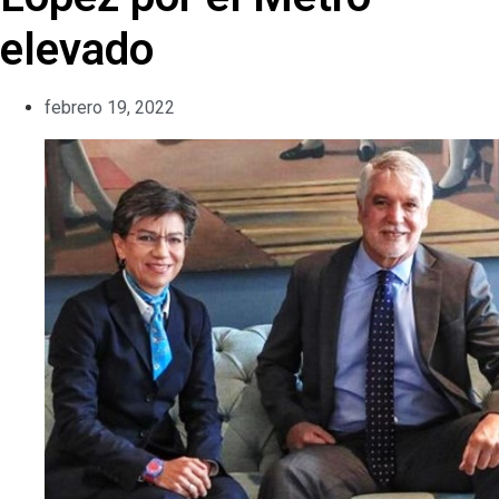
elevado
febrero 19, 2022