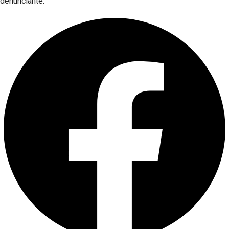
denunciante.