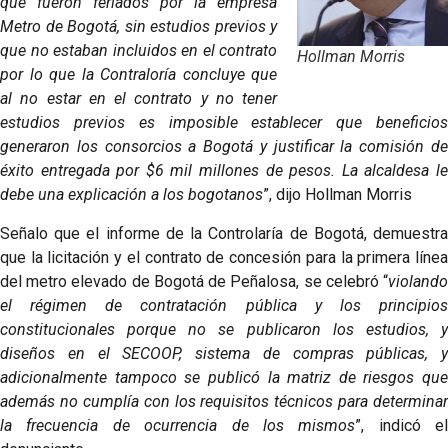
que fueron feriados por la empresa
Metro de Bogotá, sin estudios previos y
que no estaban incluidos en el contrato
Hollman Morris
por lo que la Contraloría concluye que
al no estar en el contrato y no tener
estudios previos es imposible establecer que beneficios
generaron los consorcios a Bogotá y justificar la comisión de
éxito entregada por $6 mil millones de pesos. La alcaldesa le
debe una explicación a los bogotanos
”, dijo Hollman Morris
Señalo que el informe de la Controlaría de Bogotá, demuestra
que la licitación y el contrato de concesión para la primera línea
del metro elevado de Bogotá de Peñalosa, se celebró “
violando
el régimen de contratación pública y los principios
constitucionales porque no se publicaron los estudios, y
diseños en el SECOOP, sistema de compras públicas, y
adicionalmente tampoco se publicó la matriz de riesgos que
además no cumplía con los requisitos técnicos para determinar
la frecuencia de ocurrencia de los mismos
”, indicó el