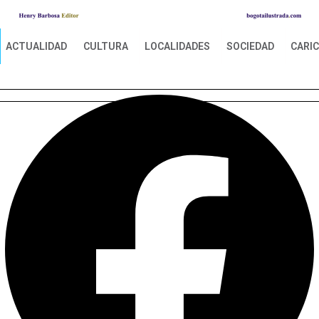
ACTUALIDAD
CULTURA
LOCALIDADES
SOCIEDAD
CARI