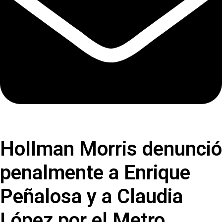
Hollman Morris denunció
penalmente a Enrique
Peñalosa y a Claudia
López por el Metro