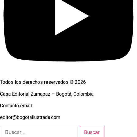
Todos los derechos reservados © 2026
Casa Editorial Zumapaz – Bogotá, Colombia
Contacto email:
editor@bogotailustrada.com
Buscar: