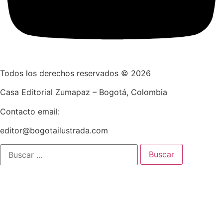
Todos los derechos reservados © 2026
Casa Editorial Zumapaz – Bogotá, Colombia
Contacto email:
editor@bogotailustrada.com
Buscar: