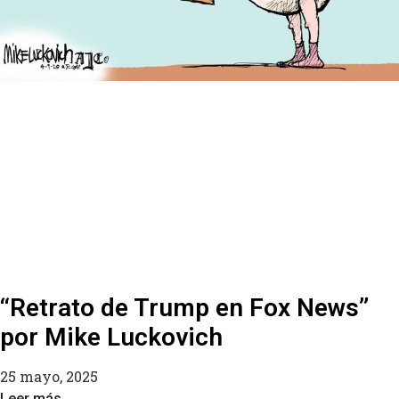
“Retrato de Trump en Fox News”
por Mike Luckovich
25 mayo, 2025
Leer más