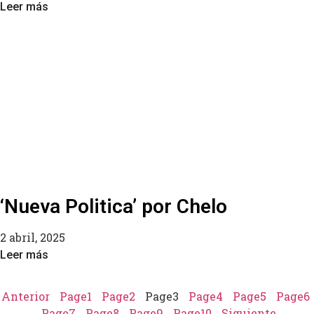
Leer más
‘Nueva Politica’ por Chelo
2 abril, 2025
Leer más
Anterior
Page
1
Page
2
Page
3
Page
4
Page
5
Page
6
Page
7
Page
8
Page
9
Page
10
Siguiente