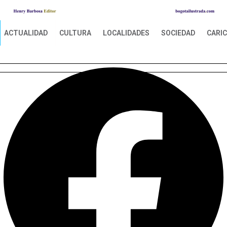
ACTUALIDAD
CULTURA
LOCALIDADES
SOCIEDAD
CARI