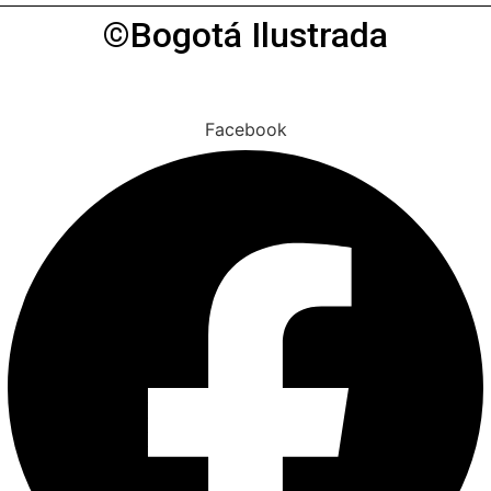
©Bogotá Ilustrada
Facebook