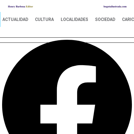
ACTUALIDAD
CULTURA
LOCALIDADES
SOCIEDAD
CARI