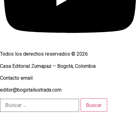
Todos los derechos reservados © 2026
Casa Editorial Zumapaz – Bogotá, Colombia
Contacto email:
editor@bogotailustrada.com
Buscar: