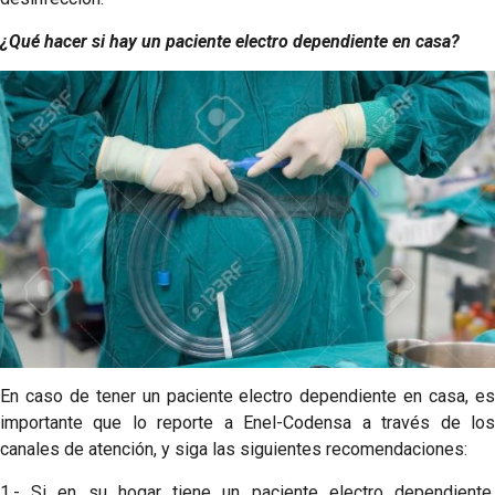
¿Qué hacer si hay un paciente electro dependiente en casa?
En caso de tener un paciente electro dependiente en casa, es
importante que lo reporte a Enel-Codensa a través de los
canales de atención, y siga las siguientes recomendaciones:
1.- Si en su hogar tiene un paciente electro dependiente,